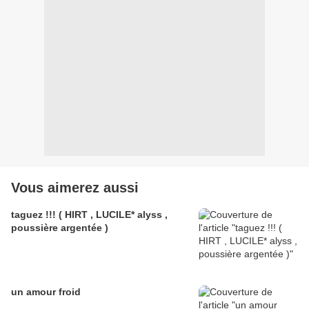
Vous aimerez aussi
taguez !!! ( HIRT , LUCILE* alyss ,
poussière argentée )
un amour froid