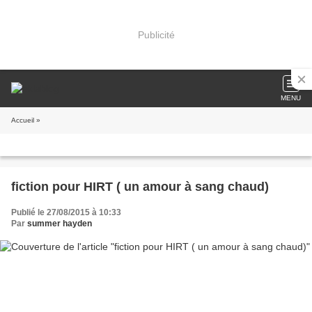
Publicité
MENU
Accueil
»
fiction pour HIRT ( un amour à sang chaud)
Publié le 27/08/2015 à 10:33
Par
summer hayden